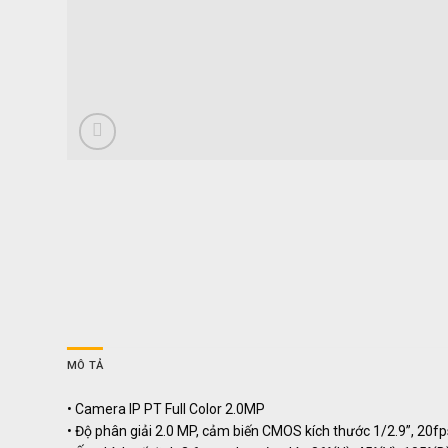
MÔ TẢ
• Camera IP PT Full Color 2.0MP
• Độ phân giải 2.0 MP, cảm biến CMOS kích thước 1/2.9”, 2