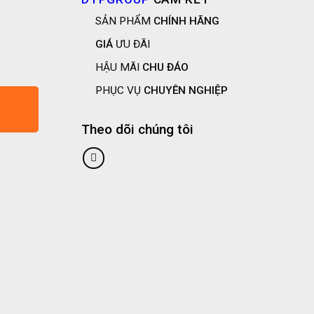
SẢN PHẨM
CHÍNH HÃNG
GIÁ
ƯU ĐÃI
P số lượng
HẬU MÃI
CHU ĐÁO
PHỤC VỤ
CHUYÊN NGHIỆP
Theo dõi chúng tôi