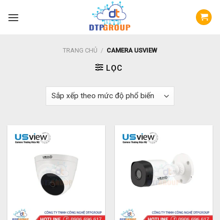
Skip
to
content
TRANG CHỦ
/
CAMERA USVIEW
LỌC