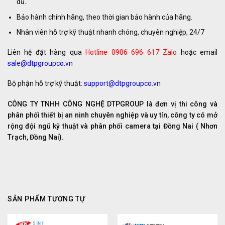
đủ..
Bảo hành chính hãng, theo thời gian bảo hành của hãng.
Nhân viên hỗ trợ kỹ thuật nhanh chóng, chuyên nghiệp, 24/7
Liên hệ đặt hàng qua
Hotline 0906 696 617 Zalo
hoặc email
sale@dtpgroupco.vn
Bộ phận hỗ trợ kỹ thuật:
support@dtpgroupco.vn
CÔNG TY TNHH CÔNG NGHỆ DTPGROUP là đơn vị thi công và
phân phối thiết bị an ninh chuyên nghiệp và uy tín, công ty có mở
rộng đội ngũ kỹ thuật và phân phối camera tại Đồng Nai ( Nhơn
Trạch, Đồng Nai).
SẢN PHẨM TƯƠNG TỰ