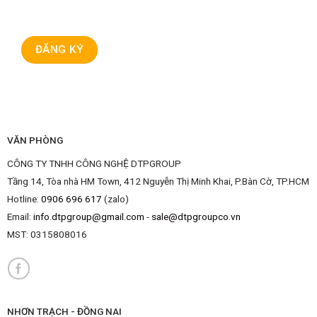
VĂN PHÒNG
CÔNG TY TNHH CÔNG NGHỆ DTPGROUP
Tầng 14, Tòa nhà HM Town, 412 Nguyễn Thị Minh Khai, P.Bàn Cờ, TP.HCM
Hotline:
0906 696 617
(zalo)
Email:
info.dtpgroup@gmail.com
-
sale@dtpgroupco.vn
MST:
0315808016
NHƠN TRẠCH - ĐỒNG NAI