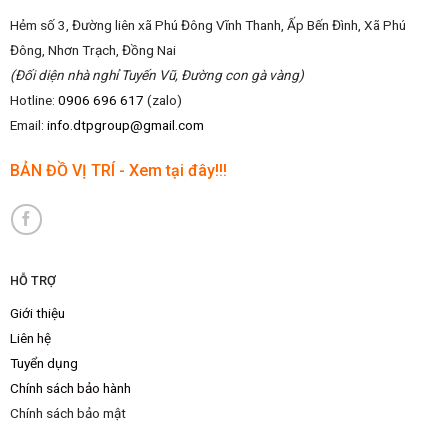
Hẻm số 3, Đường liên xã Phú Đông Vĩnh Thanh, Ấp Bến Đình, Xã Phú
Đông, Nhơn Trạch, Đồng Nai
(Đối diện nhà nghỉ Tuyến Vũ, Đường con gà vàng)
Hotline:
0906 696 617
(zalo)
Email:
info.dtpgroup@gmail.com
BẢN ĐỒ VỊ TRÍ - Xem tại đây!!!
HỖ TRỢ
Giới thiệu
Liên hệ
Tuyển dụng
Chính sách bảo hành
Chính sách bảo mật