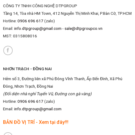
CÔNG TY TNHH CÔNG NGHỆ DTPGROUP
Tầng 14, Tòa nhà HM Town, 412 Nguyễn Thị Minh Khai, P.Bàn Cờ, TP.HCM
Hotline:
0906 696 617
(zalo)
Email:
info.dtpgroup@gmail.com
-
sale@dtpgroupco.vn
MST:
0315808016
NHƠN TRẠCH - ĐỒNG NAI
Hẻm số 3, Đường liên xã Phú Đông Vĩnh Thanh, Ấp Bến Đình, Xã Phú
Đông, Nhơn Trạch, Đồng Nai
(Đối diện nhà nghỉ Tuyến Vũ, Đường con gà vàng)
Hotline:
0906 696 617
(zalo)
Email:
info.dtpgroup@gmail.com
BẢN ĐỒ VỊ TRÍ - Xem tại đây!!!