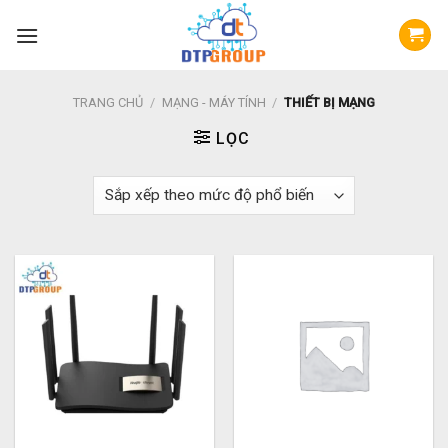
Skip
to
content
TRANG CHỦ
/
MẠNG - MÁY TÍNH
/
THIẾT BỊ MẠNG
LỌC