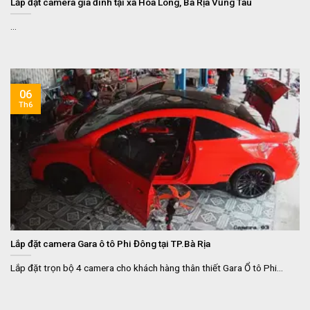
Lắp đặt camera gia đình tại xã Hòa Long, Bà Rịa Vũng Tàu
...
06
Th6
Lắp đặt camera Gara ô tô Phi Đông tại TP.Bà Rịa
Lắp đặt trọn bộ 4 camera cho khách hàng thân thiết Gara Ổ tô Phi...