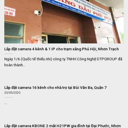
Lắp đặt camera 4 kênh & 1 IP cho trạm xăng Phú Hội, Nhơn Trạch
Ngày 1/6 (Quốc tế thiếu nhi) công ty TNHH Công Nghệ DTPGROUP đã
hoàn thành...
Lắp đặt camera 16 kênh cho nhà trọ tại Bùi Văn Ba, Quận 7
25/05/2020
...
Lắp đặt camera KBONE 2 mắt H21PW gia đình tại Đại Phước, Nhơn