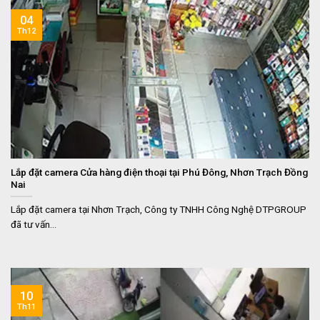
04
Th12
Lắp đặt camera Cửa hàng điện thoại tại Phú Đông, Nhơn Trạch Đồng
Nai
Lắp đặt camera tại Nhơn Trạch, Công ty TNHH Công Nghệ DTPGROUP
đã tư vấn...
10
Th11