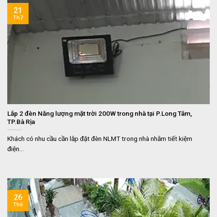
21
Th7
Lắp 2 đèn Năng lượng mặt trời 200W trong nhà tại P.Long Tâm,
TP.Bà Rịa
Khách có nhu cầu cần lắp đặt đèn NLMT trong nhà nhằm tiết kiệm
điện...
26
Th6