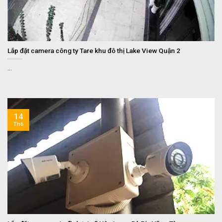
Lắp đặt camera công ty Tare khu đô thị Lake View Quận 2
...
14
Th6