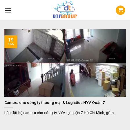
Skip
to
content
19
Th6
Camera cho công ty thương mại & Logistics NYV Quận 7
Lắp đặt hệ camera cho công ty NYV tại quận 7 Hồ Chí Minh, gồm...