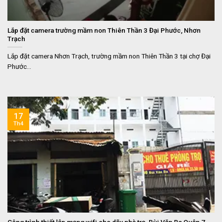
Lắp đặt camera trường mầm non Thiên Thần 3 Đại Phước, Nhơn
Trạch
Lắp đặt camera Nhơn Trạch, trường mầm non Thiên Thần 3 tại chợ Đại
Phước...
17
Th4
Công trình thiết lập mạng wifi cho dãy nhà trọ, Bùi Văn Ba Quận 7