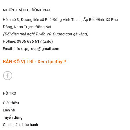
NHƠN TRẠCH - ĐỒNG NAI
Hẻm số 3, Đường liên xã Phú Đông Vĩnh Thanh, Ấp Bến Đình, Xã Phú
Đông, Nhơn Trạch, Đồng Nai
(Đối diện nhà nghỉ Tuyến Vũ, Đường con gà vàng)
Hotline:
0906 696 617
(zalo)
Email:
info.dtpgroup@gmail.com
BẢN ĐỒ VỊ TRÍ - Xem tại đây!!!
HỖ TRỢ
Giới thiệu
Liên hệ
Tuyển dụng
Chính sách bảo hành