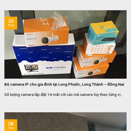
20
Th5
Bộ camera IP cho gia đình tại Long Phước, Long Thành – Đồng Nai
Số lượng camera lắp đặt 14 mắt với các mã camera tùy theo từng vị...
08
Th4