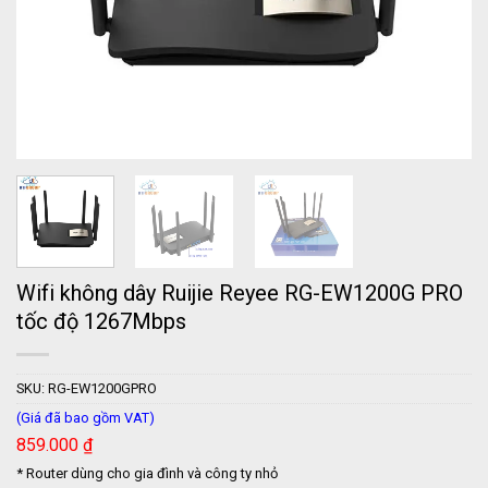
Wifi không dây Ruijie Reyee RG-EW1200G PRO
tốc độ 1267Mbps
SKU:
RG-EW1200GPRO
(Giá đã bao gồm VAT)
859.000
₫
* Router dùng cho gia đình và công ty nhỏ