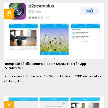
03
Th11
Hướng dẫn cài đặt camera Siepem S6203-Pro trên App
P2PCamPlus
Dòng camera P2P Siepem S6203-Pro chất lượng 720P, dễ cài đặt và
sử dụng, dòng...
09