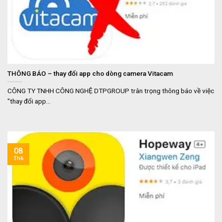
THÔNG BÁO – thay đổi app cho dòng camera Vitacam
CÔNG TY TNHH CÔNG NGHỆ DTPGROUP trân trọng thông báo về việc
"thay đổi app...
08
Th6