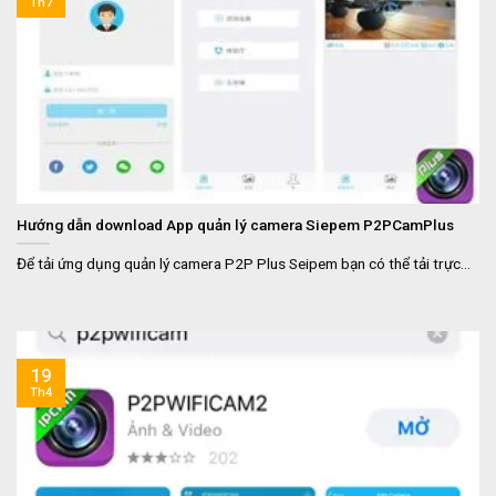
Th7
Hướng dẫn download App quản lý camera Siepem P2PCamPlus
Để tải ứng dụng quản lý camera P2P Plus Seipem bạn có thể tải trực...
19
Th4