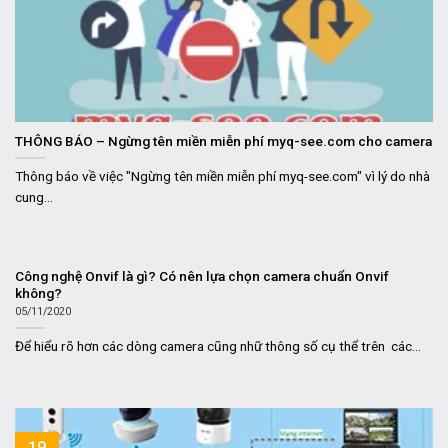
THÔNG BÁO – Ngừng tên miền miễn phí myq-see.com cho camera
Thông báo về việc "Ngừng tên miền miễn phí myq-see.com" vì lý do nhà
cung...
Công nghệ Onvif là gì? Có nên lựa chọn camera chuẩn Onvif
không?
05/11/2020
Để hiểu rõ hơn các dòng camera cũng nhữ thông số cụ thể trên các...
19