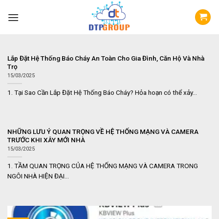
Skip
to
content
Lắp Đặt Hệ Thống Báo Cháy An Toàn Cho Gia Đình, Căn Hộ Và Nhà
Trọ
15/03/2025
1. Tại Sao Cần Lắp Đặt Hệ Thống Báo Cháy? Hỏa hoạn có thể xảy...
NHỮNG LƯU Ý QUAN TRỌNG VỀ HỆ THỐNG MẠNG VÀ CAMERA
TRƯỚC KHI XÂY MỚI NHÀ
15/03/2025
1. TẦM QUAN TRỌNG CỦA HỆ THỐNG MẠNG VÀ CAMERA TRONG
NGÔI NHÀ HIỆN ĐẠI...