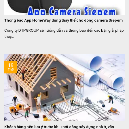
Thông báo App HomeWay dùng thay thế cho dòng camera Siepem
Công ty DTPGROUP sẽ hướng dẫn và thông báo đến các bạn giải pháp
thay...
19
Th5
Khách hàng nên lưu ý trước khi khởi công xây dựng nhà ở, văn