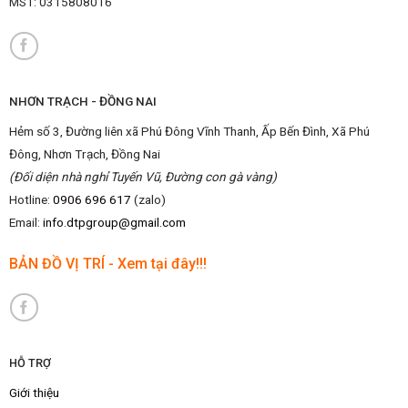
MST:
0315808016
NHƠN TRẠCH - ĐỒNG NAI
Hẻm số 3, Đường liên xã Phú Đông Vĩnh Thanh, Ấp Bến Đình, Xã Phú
Đông, Nhơn Trạch, Đồng Nai
(Đối diện nhà nghỉ Tuyến Vũ, Đường con gà vàng)
Hotline:
0906 696 617
(zalo)
Email:
info.dtpgroup@gmail.com
BẢN ĐỒ VỊ TRÍ - Xem tại đây!!!
HỖ TRỢ
Giới thiệu