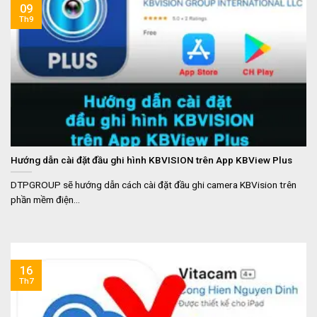
09
Th9
Hướng dẫn cài đặt đầu ghi hình KBVISION trên App KBView Plus
DTPGROUP sẽ hướng dẫn cách cài đặt đầu ghi camera KBVision trên
phần mềm điện...
16
Th7