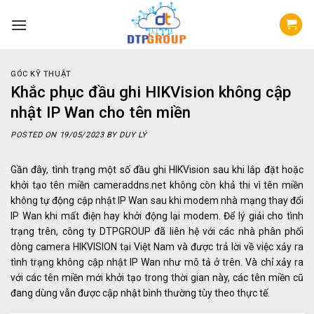
Skip
to
content
GÓC KỸ THUẬT
Khắc phục đầu ghi HIKVision không cập
nhật IP Wan cho tên miền
POSTED ON
19/05/2023
BY
DUY LÝ
Gần đây, tình trạng một số đầu ghi HIKVision sau khi lắp đặt hoặc
khởi tạo tên miền cameraddns.net không còn khả thi vì tên miền
không tự động cập nhật IP Wan sau khi modem nhà mạng thay đổi
IP Wan khi mất điện hay khởi động lại modem. Để lý giải cho tình
trạng trên, công ty DTPGROUP đã liên hệ với các nhà phân phối
dòng camera HIKVISION tại Việt Nam và được trả lời về việc xảy ra
tình trạng không cập nhật IP Wan như mô tả ở trên. Và chỉ xảy ra
với các tên miền mới khởi tạo trong thời gian này, các tên miền cũ
đang dùng vẫn được cập nhật bình thường tùy theo thực tế.