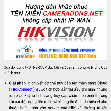
Qua đó, công ty DTPGROUP đúc kết và đưa ra hướng xử lý cho Quý
khách như sau:
Giải pháp 1:
chuyển cơ chế truy cập tên miền sang Cloud
( Hik-Connect )
được tích hợp sẵn tại đầu ghi hình, nhưng
rủi ro sẽ xảy ra tình trạng truy cập chậm hơn bình thường
khi cài đặt dạng tên miền và không ổn định tín hiệu vì phụ
thuộc hoàn toàn vào server của HIK và đường truyền