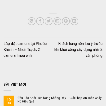
Lắp đặt camera tại Phước
Khách hàng nên lưu ý trước
Khánh – Nhơn Trạch, 2
khi khởi công xây dựng nhà ở,
camera Imou wifi
văn phòng
BÀI VIẾT MỚI
Đầu Báo Khói Liên Động Không Dây – Giải Pháp An Toàn Cháy
15
Nổ Hiệu Quả
Th3