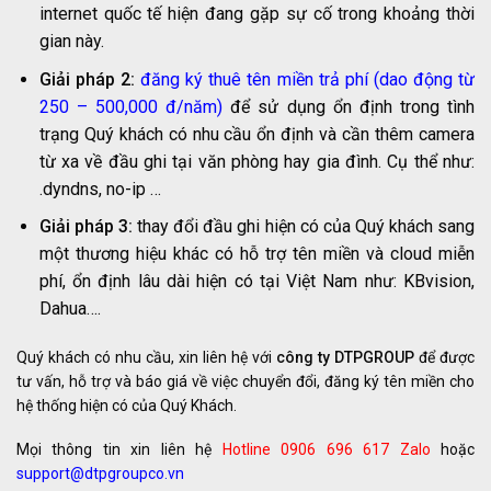
internet quốc tế hiện đang gặp sự cố trong khoảng thời
gian này.
Giải pháp 2:
đăng ký thuê tên miền trả phí (dao động từ
250 – 500,000 đ/năm)
để sử dụng ổn định trong tình
trạng Quý khách có nhu cầu ổn định và cần thêm camera
từ xa về đầu ghi tại văn phòng hay gia đình. Cụ thể như:
.dyndns, no-ip …
Giải pháp 3:
thay đổi đầu ghi hiện có của Quý khách sang
một thương hiệu khác có hỗ trợ tên miền và cloud miễn
phí, ổn định lâu dài hiện có tại Việt Nam như: KBvision,
Dahua….
Quý khách có nhu cầu, xin liên hệ với
công ty DTPGROUP
để được
tư vấn, hỗ trợ và báo giá về việc chuyển đổi, đăng ký tên miền cho
hệ thống hiện có của Quý Khách.
Mọi thông tin xin liên hệ
Hotline 0906 696 617 Zalo
hoặc
support@dtpgroupco.vn