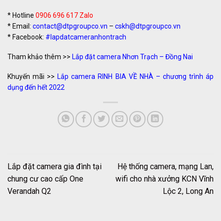
* Hotline
0906 696 617 Zalo
* Email:
contact@dtpgroupco.vn
–
cskh@dtpgroupco.vn
* Facebook:
#lapdatcameranhontrach
Tham khảo thêm >>
Lắp đặt camera Nhơn Trạch – Đồng Nai
Khuyến mãi >>
Lắp camera RINH BIA VỀ NHÀ – chương trình áp
dụng đến hết 2022
Lắp đặt camera gia đình tại
Hệ thống camera, mạng Lan,
chung cư cao cấp One
wifi cho nhà xưởng KCN Vĩnh
Verandah Q2
Lộc 2, Long An