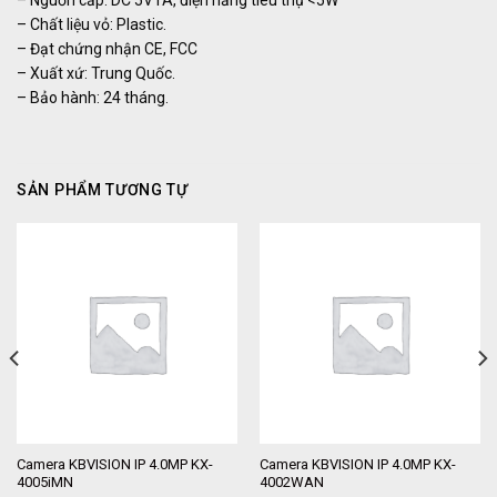
– Chất liệu vỏ: Plastic.
– Đạt chứng nhận CE, FCC
– Xuất xứ: Trung Quốc.
– Bảo hành: 24 tháng.
SẢN PHẨM TƯƠNG TỰ
Camera KBVISION IP 4.0MP KX-
Camera KBVISION IP 4.0MP KX-
4005iMN
4002WAN