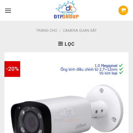
Skip
to
content
TRANG CHỦ
/
CAMERA QUAN SÁT
LỌC
-20%