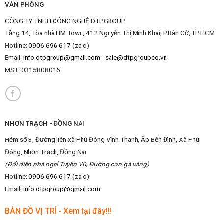
VĂN PHÒNG
CÔNG TY TNHH CÔNG NGHỆ DTPGROUP
Tầng 14, Tòa nhà HM Town, 412 Nguyễn Thị Minh Khai, P.Bàn Cờ, TP.HCM
Hotline:
0906 696 617
(zalo)
Email:
info.dtpgroup@gmail.com
-
sale@dtpgroupco.vn
MST:
0315808016
NHƠN TRẠCH - ĐỒNG NAI
Hẻm số 3, Đường liên xã Phú Đông Vĩnh Thanh, Ấp Bến Đình, Xã Phú
Đông, Nhơn Trạch, Đồng Nai
(Đối diện nhà nghỉ Tuyến Vũ, Đường con gà vàng)
Hotline:
0906 696 617
(zalo)
Email:
info.dtpgroup@gmail.com
BẢN ĐỒ VỊ TRÍ - Xem tại đây!!!