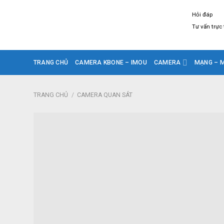
Skip
Hỏi đáp
to
Tư vấn trực
content
TRANG CHỦ
CAMERA KBONE – IMOU
CAMERA
MẠNG – M
TRANG CHỦ
/
CAMERA QUAN SÁT