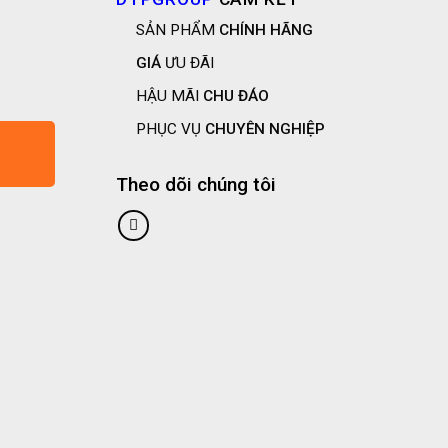
SẢN PHẨM
CHÍNH HÃNG
GIÁ
ƯU ĐÃI
HẬU MÃI
CHU ĐÁO
PHỤC VỤ
CHUYÊN NGHIỆP
Theo dõi chúng tôi