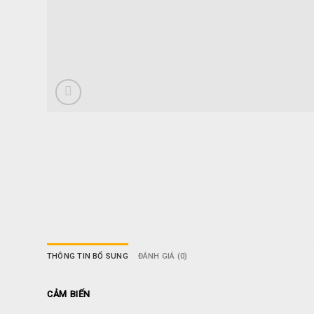
THÔNG TIN BỔ SUNG
ĐÁNH GIÁ (0)
CẢM BIẾN