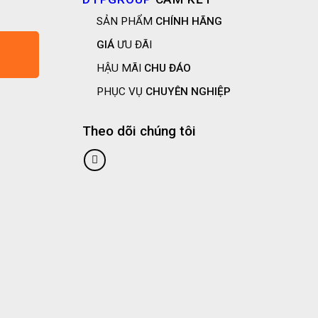
SẢN PHẨM
CHÍNH HÃNG
GIÁ
ƯU ĐÃI
HẬU MÃI
CHU ĐÁO
PHỤC VỤ
CHUYÊN NGHIỆP
Theo dõi chúng tôi