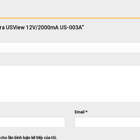
amera USView 12V/2000mA US-003A”
Email
*
cho lần bình luận kế tiếp của tôi.