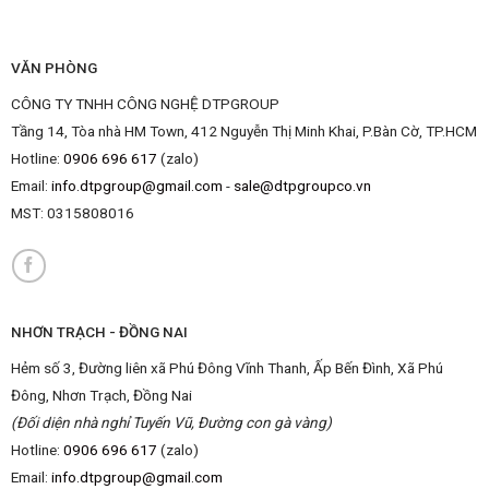
VĂN PHÒNG
CÔNG TY TNHH CÔNG NGHỆ DTPGROUP
Tầng 14, Tòa nhà HM Town, 412 Nguyễn Thị Minh Khai, P.Bàn Cờ, TP.HCM
Hotline:
0906 696 617
(zalo)
Email:
info.dtpgroup@gmail.com
-
sale@dtpgroupco.vn
MST:
0315808016
NHƠN TRẠCH - ĐỒNG NAI
Hẻm số 3, Đường liên xã Phú Đông Vĩnh Thanh, Ấp Bến Đình, Xã Phú
Đông, Nhơn Trạch, Đồng Nai
(Đối diện nhà nghỉ Tuyến Vũ, Đường con gà vàng)
Hotline:
0906 696 617
(zalo)
Email:
info.dtpgroup@gmail.com