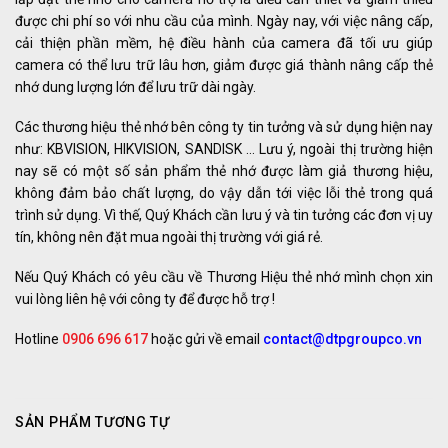
được chi phí so với nhu cầu của mình. Ngày nay, với việc nâng cấp,
cải thiện phần mềm, hệ điều hành của camera đã tối ưu giúp
camera có thể lưu trữ lâu hơn, giảm được giá thành nâng cấp thẻ
nhớ dung lượng lớn để lưu trữ dài ngày.
Các thương hiệu thẻ nhớ bên công ty tin tưởng và sử dụng hiện nay
như: KBVISION, HIKVISION, SANDISK … Lưu ý, ngoài thị trường hiện
nay sẽ có một số sản phẩm thẻ nhớ được làm giả thương hiệu,
không đảm bảo chất lượng, do vậy dẫn tới việc lỗi thẻ trong quá
trình sử dụng. Vì thế, Quý Khách cần lưu ý và tin tưởng các đơn vị uy
tín, không nên đặt mua ngoài thị trường với giá rẻ.
Nếu Quý Khách có yêu cầu về Thương Hiệu thẻ nhớ mình chọn xin
vui lòng liên hệ với công ty để được hỗ trợ !
Hotline
0906 696 617
hoặc gửi về email
contact@dtpgroupco.vn
SẢN PHẨM TƯƠNG TỰ