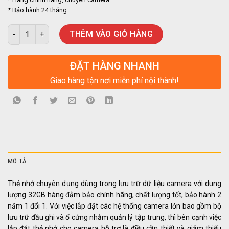
* Bảo hành 24 tháng
Thẻ nhớ chuyên dụng lưu trữ camera 32GB chính hãng số lượng
THÊM VÀO GIỎ HÀNG
ĐẶT HÀNG NHANH
Giao hàng tận nơi miễn phí nội thành!
MÔ TẢ
Thẻ nhớ chuyên dụng dùng trong lưu trữ dữ liệu camera với dung
lượng 32GB hàng đảm bảo chính hãng, chất lượng tốt, bảo hành 2
năm 1 đổi 1. Với việc lắp đặt các hệ thống camera lớn bao gồm bộ
lưu trữ đầu ghi và ổ cứng nhằm quản lý tập trung, thì bên cạnh việc
lắp đặt thẻ nhớ cho camera hỗ trợ là điều cần thiết và giảm thiểu