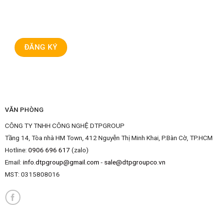
VĂN PHÒNG
CÔNG TY TNHH CÔNG NGHỆ DTPGROUP
Tầng 14, Tòa nhà HM Town, 412 Nguyễn Thị Minh Khai, P.Bàn Cờ, TP.HCM
Hotline:
0906 696 617
(zalo)
Email:
info.dtpgroup@gmail.com
-
sale@dtpgroupco.vn
MST:
0315808016