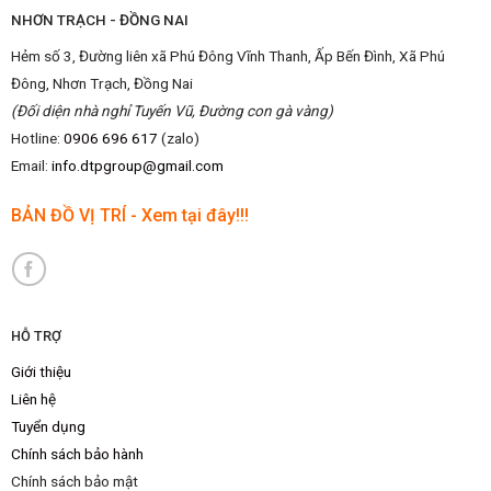
NHƠN TRẠCH - ĐỒNG NAI
Hẻm số 3, Đường liên xã Phú Đông Vĩnh Thanh, Ấp Bến Đình, Xã Phú
Đông, Nhơn Trạch, Đồng Nai
(Đối diện nhà nghỉ Tuyến Vũ, Đường con gà vàng)
Hotline:
0906 696 617
(zalo)
Email:
info.dtpgroup@gmail.com
BẢN ĐỒ VỊ TRÍ - Xem tại đây!!!
HỖ TRỢ
Giới thiệu
Liên hệ
Tuyển dụng
Chính sách bảo hành
Chính sách bảo mật