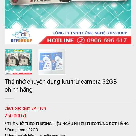
Thẻ nhớ chuyên dụng lưu trữ camera 32GB
chính hãng
Chưa bao gồm VAT 10%
250.000
₫
* THẺ NHỚ THEO THƯƠNG HIỆU NGẪU NHIÊN THEO TỪNG ĐỢT HÀNG
* Dung lượng 32GB
* Hàng chính hãng, chuyên camera