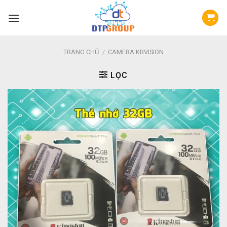
Skip
to
content
TRANG CHỦ
/
CAMERA KBVISION
LỌC