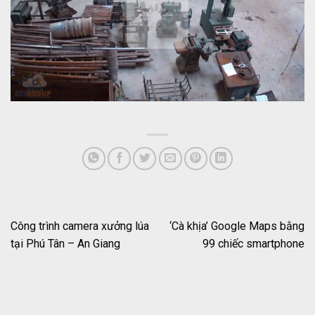
Công trình camera xưởng lúa
‘Cà khịa’ Google Maps bằng
tại Phú Tân – An Giang
99 chiếc smartphone