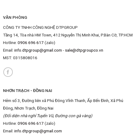
VĂN PHÒNG
CÔNG TY TNHH CÔNG NGHỆ DTPGROUP
Tầng 14, Tòa nhà HM Town, 412 Nguyễn Thị Minh Khai, P.Bàn Cờ, TP.HCM
Hotline:
0906 696 617
(zalo)
Email:
info.dtpgroup@gmail.com
-
sale@dtpgroupco.vn
MST:
0315808016
NHƠN TRẠCH - ĐỒNG NAI
Hẻm số 3, Đường liên xã Phú Đông Vĩnh Thanh, Ấp Bến Đình, Xã Phú
Đông, Nhơn Trạch, Đồng Nai
(Đối diện nhà nghỉ Tuyến Vũ, Đường con gà vàng)
Hotline:
0906 696 617
(zalo)
Email:
info.dtpgroup@gmail.com