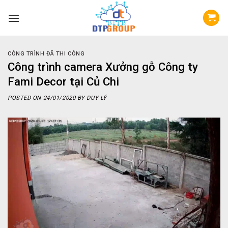
Skip
to
content
CÔNG TRÌNH ĐÃ THI CÔNG
Công trình camera Xưởng gỗ Công ty
Fami Decor tại Củ Chi
POSTED ON
24/01/2020
BY
DUY LÝ